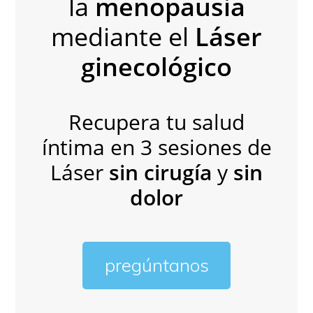
la
menopausia
mediante el
Láser
ginecológico
Recupera tu salud
íntima en 3 sesiones de
Láser
sin cirugía
y
sin
dolor
pregúntanos