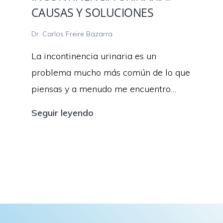
CAUSAS Y SOLUCIONES
Dr. Carlos Freire Bazarra
La incontinencia urinaria es un
problema mucho más común de lo que
piensas y a menudo me encuentro…
Incontinencia
Seguir leyendo
urinaria:
Causas
y
soluciones