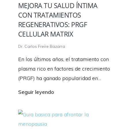
MEJORA TU SALUD ÍNTIMA
CON TRATAMIENTOS
REGENERATIVOS: PRGF
CELLULAR MATRIX
Dr. Carlos Freire Bazarra
En los últimos años, el tratamiento con
plasma rico en factores de crecimiento
(PRGF) ha ganado popularidad en…
Mejora
Seguir leyendo
tu
salud
íntima