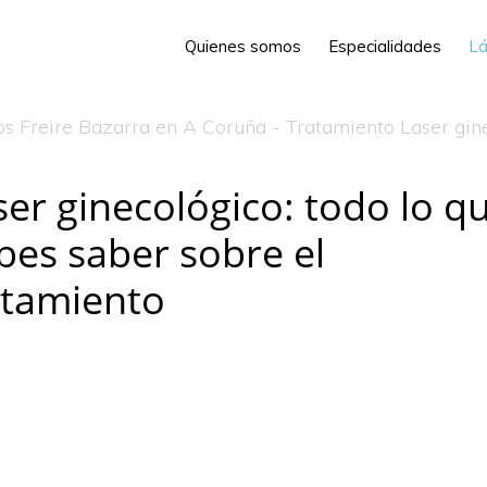
Quienes somos
Especialidades
Lá
ser ginecológico: todo lo q
bes saber sobre el
atamiento