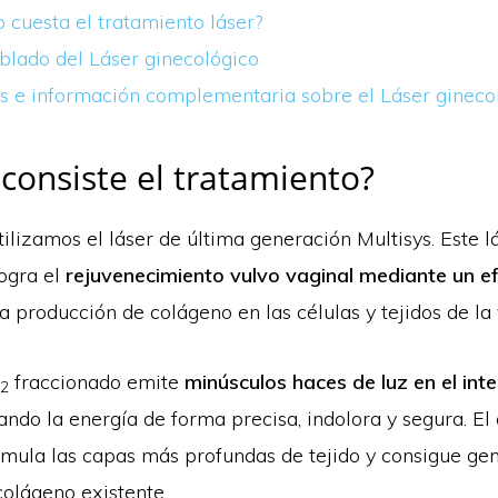
 cuesta el tratamiento láser?
lado del Láser ginecológico
s e información complementaria sobre el Láser gineco
consiste el tratamiento?
utilizamos el láser de última generación Multisys. Este l
logra el
rejuvenecimiento vulvo vaginal mediante un ef
a producción de colágeno en las células y tejidos de la 
fraccionado emite
minúsculos haces de luz en el inte
2
ando la energía de forma precisa, indolora y segura. El 
imula las capas más profundas de tejido y consigue gen
colágeno existente.