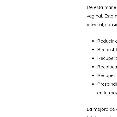
De esta maner
vaginal. Esta
integral, cons
Reducir e
Reconstit
Recuperar
Recolocar
Recuperar
Prescindi
en la may
La mejora de 