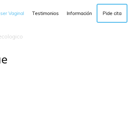
ser Vaginal
Testimonios
Información
Pide cita
ue