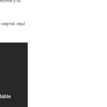
estima y tu
vaginal, aquí