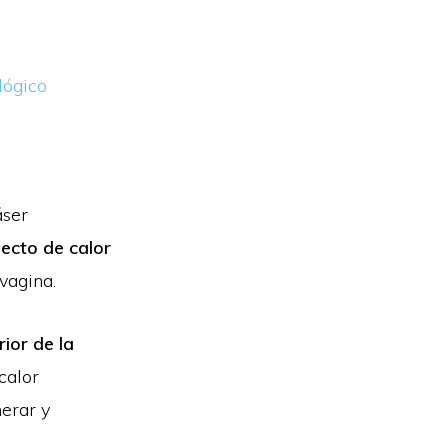
lógico
áser
ecto de calor
vagina.
rior de la
calor
erar y