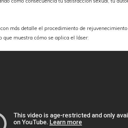
ando como consecuencia tu satisfacción sexual, tu auto
 con más detalle el procedimiento de rejuvenecimiento 
o que muestra cómo se aplica el láser: