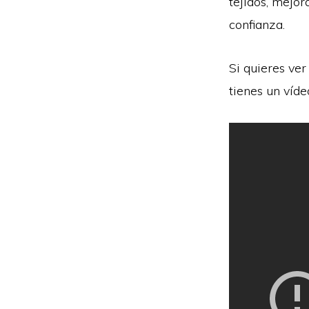
tejidos, mejor
confianza.
Si quieres ver
tienes un víde