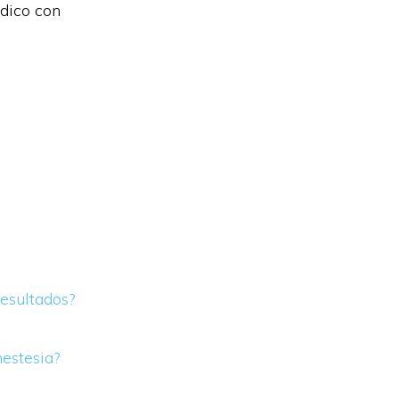
dico con
resultados?
estesia?