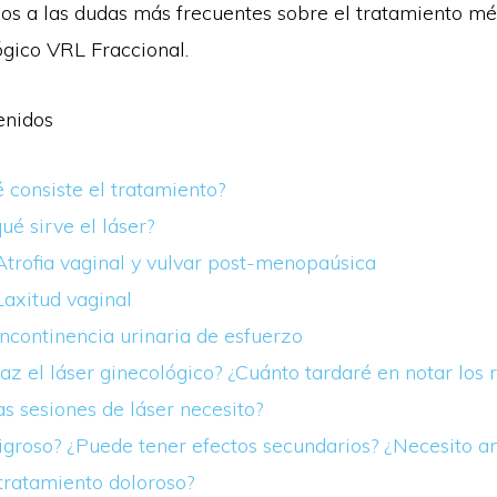
s a las dudas más frecuentes sobre el tratamiento mé
ógico VRL Fraccional.
enidos
 consiste el tratamiento?
ué sirve el láser?
trofia vaginal y vulvar post-menopaúsica
axitud vaginal
ncontinencia urinaria de esfuerzo
az el láser ginecológico? ¿Cuánto tardaré en notar los 
s sesiones de láser necesito?
igroso? ¿Puede tener efectos secundarios? ¿Necesito an
tratamiento doloroso?