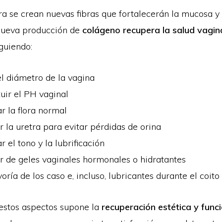
a se crean nuevas fibras que fortalecerán la mucosa 
 nueva producción de
colágeno recupera la salud vagin
iguiendo:
l diámetro de la vagina
uir el PH vaginal
 la flora normal
 la uretra para evitar pérdidas de orina
 el tono y la lubrificación
r de geles vaginales hormonales o hidratantes
oría de los caso e, incluso, lubricantes durante el coito
estos aspectos supone la
recuperación estética y func