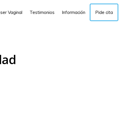
ser Vaginal
Testimonios
Información
Pide cita
dad