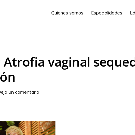
Quienes somos
Especialidades
Lá
 Atrofia vaginal seque
ión
eja un comentario