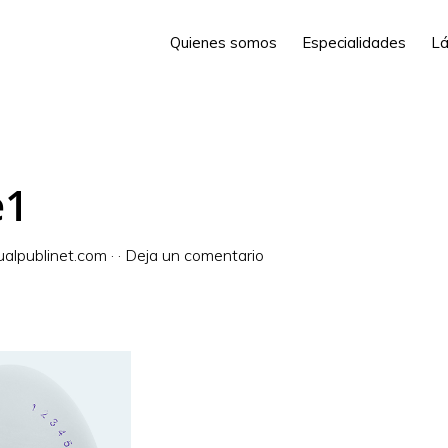
Quienes somos
Especialidades
Lá
e1
alpublinet.com
·
·
Deja un comentario