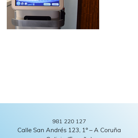
981 220 127
Calle San Andrés 123, 1º – A Coruña