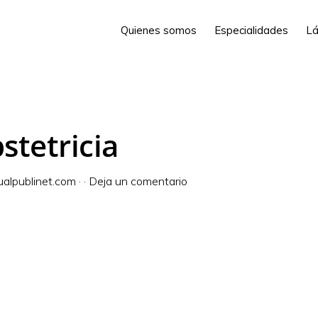
Quienes somos
Especialidades
Lá
stetricia
alpublinet.com
·
·
Deja un comentario