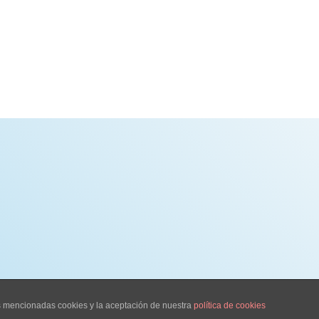
as mencionadas cookies y la aceptación de nuestra
política de cookies