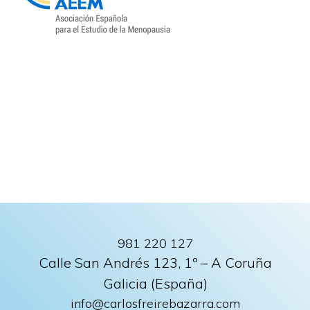
981 220 127
Calle San Andrés 123, 1º – A Coruña
Galicia (España)
info@carlosfreirebazarra.com